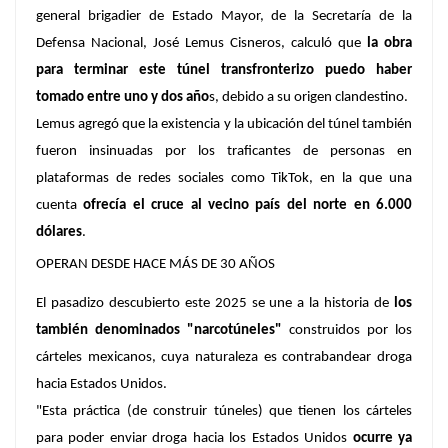
general brigadier de Estado Mayor, de la Secretaría de la
Defensa Nacional, José Lemus Cisneros, calculó que
la obra
para terminar este túnel transfronterizo puedo haber
tomado entre uno y dos año
s, debido a su origen clandestino.
Lemus agregó que la existencia y la ubicación del túnel también
fueron insinuadas por los traficantes de personas en
plataformas de redes sociales como TikTok, en la que una
cuenta
ofrecía el cruce al vecino país del norte en 6.000
dólares
.
OPERAN DESDE HACE MÁS DE 30 AÑOS
El pasadizo descubierto este 2025 se une a la historia de
los
también denominados "narcotúneles"
construidos por los
cárteles mexicanos, cuya naturaleza es contrabandear droga
hacia Estados Unidos.
"Esta práctica (de construir túneles) que tienen los cárteles
para poder enviar droga hacia los Estados Unidos
ocurre ya