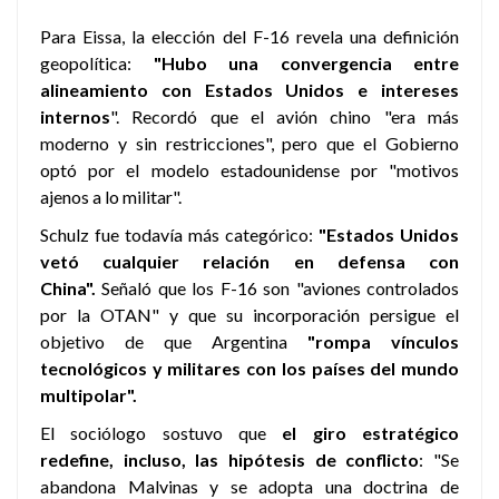
Para Eissa, la elección del F-16 revela una definición
geopolítica:
"Hubo una convergencia entre
alineamiento con Estados Unidos e intereses
internos
". Recordó que el avión chino "era más
moderno y sin restricciones", pero que el Gobierno
optó por el modelo estadounidense por "motivos
ajenos a lo militar".
Schulz fue todavía más categórico:
"Estados Unidos
vetó cualquier relación en defensa con
China".
Señaló que los F-16 son "aviones controlados
por la OTAN" y que su incorporación persigue el
objetivo de que Argentina
"rompa vínculos
tecnológicos y militares con los países del mundo
multipolar".
El sociólogo sostuvo que
el giro estratégico
redefine, incluso, las hipótesis de conflicto
: "Se
abandona Malvinas y se adopta una doctrina de