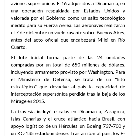
aviones supersónicos F-16 adquiridos a Dinamarca, en
una operación respaldada por Estados Unidos y
valorada por el Gobierno como un salto tecnológico
inédito para su Fuerza Aérea. Las aeronaves realizarán
el 7 de diciembre un vuelo rasante sobre Buenos Aires,
antes del acto oficial que encabezará Milei en Río
Cuarto.
El lote inicial forma parte de las 24 unidades
compradas por un total de 650 millones de dólares,
incluyendo armamento provisto por Washington. Para
el Ministerio de Defensa, se trata de un "hito
estratégico" que devuelve al país la capacidad de
interceptación supersónica perdida tras la baja de los
Mirage en 2015.
La travesía incluyó escalas en Dinamarca, Zaragoza,
Islas Canarias y el cruce atlántico hacia Brasil, con
apoyo logístico de un Hércules, un Boeing 737-700 y
un KC-135 estadounidense. Tras arribar al país, los F-