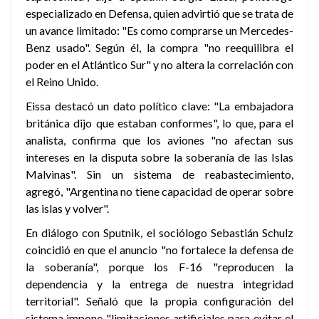
especializado en Defensa, quien advirtió que se trata de
un avance limitado: "Es como comprarse un Mercedes-
Benz usado". Según él, la compra "no reequilibra el
poder en el Atlántico Sur" y no altera la correlación con
el Reino Unido.
Eissa destacó un dato político clave: "La embajadora
británica dijo que estaban conformes", lo que, para el
analista, confirma que los aviones "no afectan sus
intereses en la disputa sobre la soberanía de las Islas
Malvinas". Sin un sistema de reabastecimiento,
agregó, "Argentina no tiene capacidad de operar sobre
las islas y volver".
En diálogo con Sputnik, el sociólogo Sebastián Schulz
coincidió en que el anuncio "no fortalece la defensa de
la soberanía", porque los F-16 "reproducen la
dependencia y la entrega de nuestra integridad
territorial". Señaló que la propia configuración del
sistema impone "limitaciones artificiales para evitar el