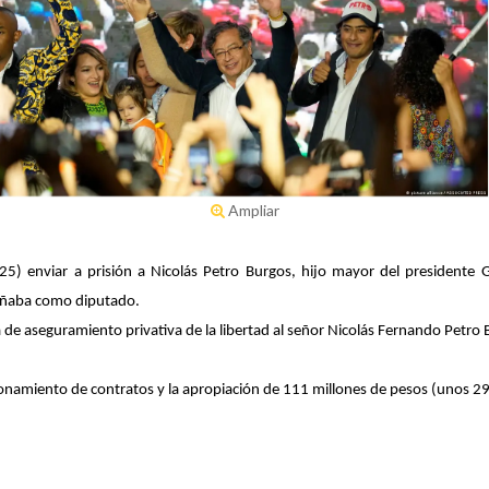
Ampliar
2025) enviar a prisión a Nicolás Petro Burgos, hijo mayor del presidente
eñaba como diputado.
de aseguramiento privativa de la libertad al señor Nicolás Fernando Petro Bu
ionamiento de contratos y la apropiación de 111 millones de pesos (unos 2