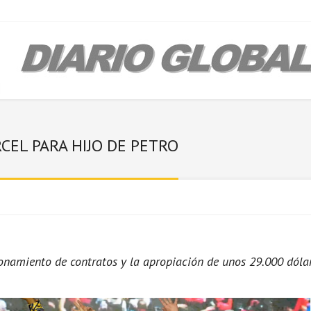
RCEL PARA HIJO DE PETRO
cionamiento de contratos y la apropiación de unos 29.000 dóla