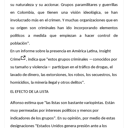
su naturaleza y su accionar. Grupos paramilitares y guerrillas
en Colombia, que tienen una visión ideológica, se han
involucrado más en el crimen. Y muchas organizaciones que en
su origen son criminales han ido incorporando elementos
políticos a medida que empiezan a hacer control de
población".
En un informe sobre la presencia en América Latina, Insight
Crime
, indica que "estos grupos criminales ―conocidos por
su tamaño y violencia― participan en el tráfico de drogas, el
lavado de dinero, las extorsiones, los robos, los secuestros, los
homicidios, la minería ilegal y otros delitos".
EL EFECTO DE LA LISTA
Alfonso estima que "las listas son bastante variopintas. Están
muy permeadas por intereses políticos y menos por
indicadores de los grupos". En su opinión, por medio de estas
designaciones "Estados Unidos genera presión ante a los