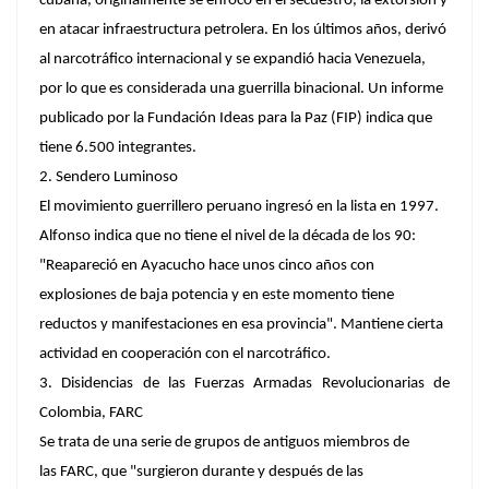
cubana, originalmente se enfocó en el secuestro, la extorsión y
en atacar infraestructura petrolera. En los últimos años, derivó
al narcotráfico internacional y se expandió hacia Venezuela,
por lo que es considerada una guerrilla binacional. Un informe
publicado por la Fundación Ideas para la Paz (FIP) indica que
tiene 6.500 integrantes.
2. Sendero Luminoso
El movimiento guerrillero peruano ingresó en la lista en 1997.
Alfonso indica que no tiene el nivel de la década de los 90:
"Reapareció en Ayacucho hace unos cinco años con
explosiones de baja potencia y en este momento tiene
reductos y manifestaciones en esa provincia". Mantiene cierta
actividad en cooperación con el narcotráfico.
3. Disidencias de las Fuerzas Armadas Revolucionarias de
Colombia, FARC
Se trata de una serie de grupos de antiguos miembros de
las FARC, que "surgieron durante y después de las