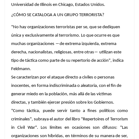
Universidad de Illinois en Chicago, Estados Unidos.
¿CÓMO SE CATALOGA A UN GRUPO TERRORISTA?
"No hay organizaciones terroristas per se, que se dediquen
única y exclusivamente al terrorismo. Lo que ocurre es que
muchas organizaciones ―de extrema izquierda, extrema
derecha, nacionalistas, religiosas, entre otras― utilizan este
tipo de táctica como parte de su repertorio de acción", indica
Feldmann.
Se caracterizan por el ataque directo a civiles o personas
inocentes, en forma indiscriminada o aleatoria, con el fin de
generar miedo en la población, más allá de las víctimas
directas, y también ejercer presión sobre los Gobiernos.
"Como táctica, puede servir tanto a fines políticos como
criminales", subraya el autor del libro "Repertoires of Terrorism
in Civil War". Los límites en ocasiones son difusos: "Las
organizaciones son híbridas, en términos de su manera de ser,