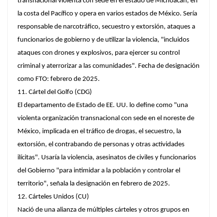
transnacional violenta con sede en el estado de Michoacán, en
la costa del Pacífico y opera en varios estados de México. Sería
responsable de narcotráfico, secuestro y extorsión, ataques a
funcionarios de gobierno y de utilizar la violencia, "incluidos
ataques con drones y explosivos, para ejercer su control
criminal y aterrorizar a las comunidades". Fecha de designación
como FTO: febrero de 2025.
11. Cártel del Golfo (CDG)​
El departamento de Estado de EE. UU. lo define como "una
violenta organización transnacional con sede en el noreste de
México, implicada en el tráfico de drogas, el secuestro, la
extorsión, el contrabando de personas y otras actividades
ilícitas". Usaría la violencia, asesinatos de civiles y funcionarios
del Gobierno "para intimidar a la población y controlar el
territorio", señala la designación en febrero de 2025.
12. Cárteles Unidos (CU)
Nació de una alianza de múltiples cárteles y otros grupos en