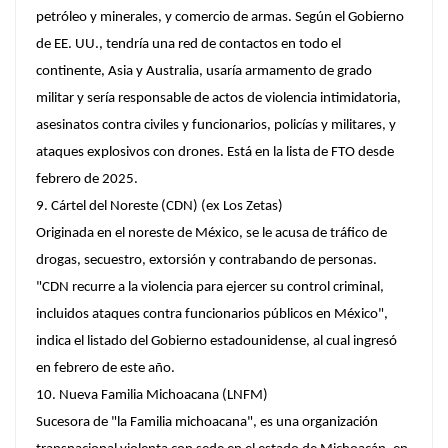
petróleo y minerales, y comercio de armas. Según el Gobierno
de EE. UU., tendría una red de contactos en todo el
continente, Asia y Australia, usaría armamento de grado
militar y sería responsable de actos de violencia intimidatoria,
asesinatos contra civiles y funcionarios, policías y militares, y
ataques explosivos con drones. Está en la lista de FTO desde
febrero de 2025.
9. Cártel del Noreste (CDN) (ex Los Zetas)
Originada en el noreste de México, se le acusa de tráfico de
drogas, secuestro, extorsión y contrabando de personas.
"CDN recurre a la violencia para ejercer su control criminal,
incluidos ataques contra funcionarios públicos en México",
indica el listado del Gobierno estadounidense, al cual ingresó
en febrero de este año.
10. Nueva Familia Michoacana (LNFM)
Sucesora de "la Familia michoacana", es una organización