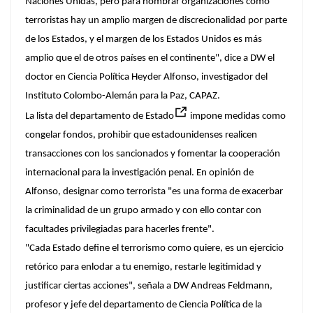
Naciones Unidas, pero para nombrar organizaciones como
terroristas hay un amplio margen de discrecionalidad por parte
de los Estados, y el margen de los Estados Unidos es más
amplio que el de otros países en el continente", dice a DW el
doctor en Ciencia Política Heyder Alfonso, investigador del
Instituto Colombo-Alemán para la Paz, CAPAZ.
La lista del departamento de Estado
impone medidas como
congelar fondos, prohibir que estadounidenses realicen
transacciones con los sancionados y fomentar la cooperación
internacional para la investigación penal. En opinión de
Alfonso, designar como terrorista "es una forma de exacerbar
la criminalidad de un grupo armado y con ello contar con
facultades privilegiadas para hacerles frente".
"Cada Estado define el terrorismo como quiere, es un ejercicio
retórico para enlodar a tu enemigo, restarle legitimidad y
justificar ciertas acciones", señala a DW Andreas Feldmann,
profesor y jefe del departamento de Ciencia Política de la