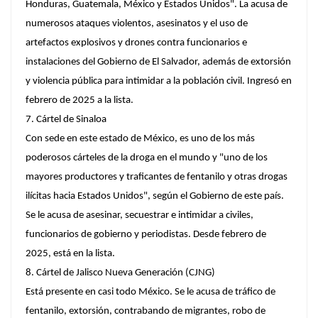
Honduras, Guatemala, México y Estados Unidos". La acusa de
numerosos ataques violentos, asesinatos y el uso de
artefactos explosivos y drones contra funcionarios e
instalaciones del Gobierno de El Salvador, además de extorsión
y violencia pública para intimidar a la población civil. Ingresó en
febrero de 2025 a la lista.
7. Cártel de Sinaloa
Con sede en este estado de México, es uno de los más
poderosos cárteles de la droga en el mundo y "uno de los
mayores productores y traficantes de fentanilo y otras drogas
ilícitas hacia Estados Unidos", según el Gobierno de este país.
Se le acusa de asesinar, secuestrar e intimidar a civiles,
funcionarios de gobierno y periodistas. Desde febrero de
2025, está en la lista.
8. Cártel de Jalisco Nueva Generación (CJNG)
Está presente en casi todo México. Se le acusa de tráfico de
fentanilo, extorsión, contrabando de migrantes, robo de