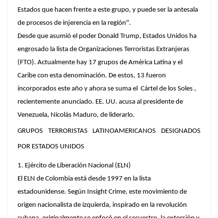
Estados que hacen frente a este grupo, y puede ser la antesala
de procesos de injerencia en la región".
Desde que asumió el poder Donald Trump, Estados Unidos ha
engrosado la lista de Organizaciones Terroristas Extranjeras
(FTO). Actualmente hay 17 grupos de América Latina y el
Caribe con esta denominación. De estos, 13 fueron
incorporados este año y ahora se suma el Cártel de los Soles ,
recientemente anunciado. EE. UU. acusa al presidente de
Venezuela, Nicolás Maduro, de liderarlo.
GRUPOS TERRORISTAS LATINOAMERICANOS DESIGNADOS
POR ESTADOS UNIDOS
1. Ejército de Liberación Nacional (ELN)
El ELN de Colombia está desde 1997 en la lista
estadounidense. Según Insight Crime, este movimiento de
origen nacionalista de izquierda, inspirado en la revolución