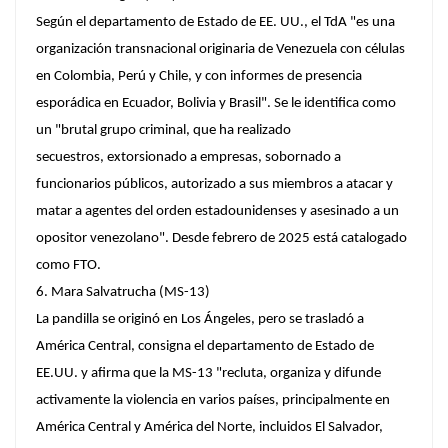
Según el departamento de Estado de EE. UU., el TdA "es una
organización transnacional originaria de Venezuela con células
en Colombia, Perú y Chile, y con informes de presencia
esporádica en Ecuador, Bolivia y Brasil". Se le identifica como
un "brutal grupo criminal, que ha realizado
secuestros, extorsionado a empresas, sobornado a
funcionarios públicos, autorizado a sus miembros a atacar y
matar a agentes del orden estadounidenses y asesinado a un
opositor venezolano". Desde febrero de 2025 está catalogado
como FTO.
6. Mara Salvatrucha (MS-13)
La pandilla se originó en Los Ángeles, pero se trasladó a
América Central, consigna el departamento de Estado de
EE.UU. y afirma que la MS-13 "recluta, organiza y difunde
activamente la violencia en varios países, principalmente en
América Central y América del Norte, incluidos El Salvador,