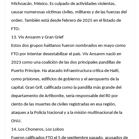
Michoacán, México. Es culpado de actividades violentas,
causar numerosas víctimas civiles, militares y de las fuerzas del
orden. También está desde febrero de 2025 en el listado de
FTO.
13.
Viv Ansanm y Gran Grief
Estos dos grupos haitianos fueron nombrados en mayo como
FTO por intentar desestabilizar el país. Viv Ansanm nació en
2023 como una coalición de las dos principales pandillas de
Puerto Príncipe. Ha atacado infraestructura crítica de Haití,
como prisiones, edificios de gobierno y el aeropuerto de la
capital. Gran Grif, calificada como la pandilla más grande del
departamento de Artibonite, sería responsable del 80 por
ciento de las muertes de civiles registradas en esa región,
ataques a la Policía Nacional y a la misión multinacional de la
ONU.
14. Los Choneros, Los Lobos
Fueron calificados FTO el 5 de septiembre pasado, acusados de