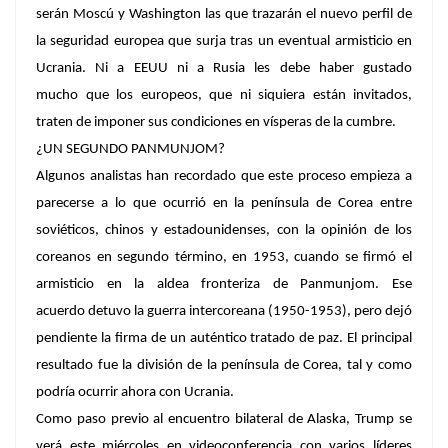
serán Moscú y Washington las que trazarán el nuevo perfil de
la seguridad europea que surja tras un eventual armisticio en
Ucrania. Ni a EEUU ni a Rusia les debe haber gustado
mucho que los europeos, que ni siquiera están invitados,
traten de imponer sus condiciones en vísperas de la cumbre.
¿UN SEGUNDO PANMUNJOM?
Algunos analistas han recordado que este proceso empieza a
parecerse a lo que ocurrió en la península de Corea entre
soviéticos, chinos y estadounidenses, con la opinión de los
coreanos en segundo término, en 1953, cuando se firmó el
armisticio en la aldea fronteriza de Panmunjom. Ese
acuerdo detuvo la guerra intercoreana (1950-1953), pero dejó
pendiente la firma de un auténtico tratado de paz. El principal
resultado fue la división de la península de Corea, tal y como
podría ocurrir ahora con Ucrania.
Como paso previo al encuentro bilateral de Alaska, Trump se
verá este miércoles en videoconferencia con varios líderes