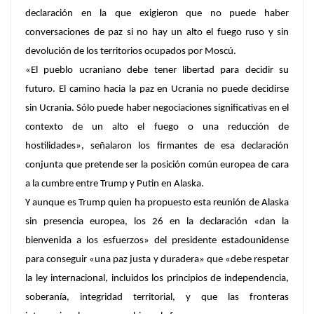
declaración en la que exigieron que no puede haber
conversaciones de paz si no hay un alto el fuego ruso y sin
devolución de los territorios ocupados por Moscú.
«El pueblo ucraniano debe tener libertad para decidir su
futuro. El camino hacia la paz en Ucrania no puede decidirse
sin Ucrania. Sólo puede haber negociaciones significativas en el
contexto de un alto el fuego o una reducción de
hostilidades», señalaron los firmantes de esa declaración
conjunta que pretende ser la posición común europea de cara
a la cumbre entre Trump y Putin en Alaska.
Y aunque es Trump quien ha propuesto esta reunión de Alaska
sin presencia europea, los 26 en la declaración «dan la
bienvenida a los esfuerzos» del presidente estadounidense
para conseguir «una paz justa y duradera» que «debe respetar
la ley internacional, incluidos los principios de independencia,
soberanía, integridad territorial, y que las fronteras