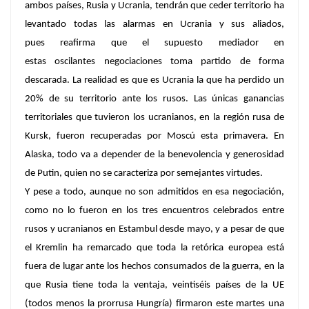
ambos países, Rusia y Ucrania, tendrán que ceder territorio ha
levantado todas las alarmas en Ucrania y sus aliados,
pues reafirma que el supuesto mediador en
estas oscilantes negociaciones toma partido de forma
descarada. La realidad es que es Ucrania la que ha perdido un
20% de su territorio ante los rusos. Las únicas ganancias
territoriales que tuvieron los ucranianos, en la región rusa de
Kursk, fueron recuperadas por Moscú esta primavera. En
Alaska, todo va a depender de la benevolencia y generosidad
de Putin, quien no se caracteriza por semejantes virtudes.
Y pese a todo, aunque no son admitidos en esa negociación,
como no lo fueron en los tres encuentros celebrados entre
rusos y ucranianos en Estambul desde mayo, y a pesar de que
el Kremlin ha remarcado que toda la retórica europea está
fuera de lugar ante los hechos consumados de la guerra, en la
que Rusia tiene toda la ventaja, veintiséis países de la UE
(todos menos la prorrusa Hungría) firmaron este martes una