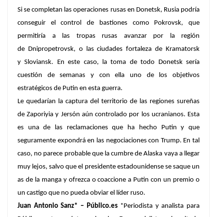
Si se completan las operaciones rusas en Donetsk, Rusia podría
conseguir el control de bastiones como Pokrovsk, que
permitiría a las tropas rusas avanzar por la región
de Dnipropetrovsk, o las ciudades fortaleza de Kramatorsk
y Sloviansk. En este caso, la toma de todo Donetsk sería
cuestión de semanas y con ella uno de los objetivos
estratégicos de Putin en esta guerra.
Le quedarían la captura del territorio de las regiones sureñas
de Zaporiyia y Jersón aún controlado por los ucranianos. Esta
es una de las reclamaciones que ha hecho Putin y que
seguramente expondrá en las negociaciones con Trump. En tal
caso, no parece probable que la cumbre de Alaska vaya a llegar
muy lejos, salvo que el presidente estadounidense se saque un
as de la manga y ofrezca o coaccione a Putin con un premio o
un castigo que no pueda obviar el líder ruso.
Juan Antonio Sanz* – Público.es
*Periodista y analista para