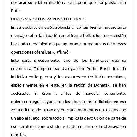
destacar su «determinación», se supone que por presionar a
Putin.
UNA GRAN OFENSIVA RUSA EN CIERNES
En su declaración de X, Zelenski lanzó también un inquietante
mensaje sobre la situación en el frente bélico: los rusos «están
haciendo movimientos que apuntan a preparativos de nuevas
operaciones ofensivas», afirmó.
Este será, precisamente, uno de los hándicaps que se
encontrará Trump en su diálogo con Putin. Rusia lleva la
iniciativa en la guerra y los avances en territorio ucraniano,
especialmente en el este, en la región de Donetsk, se han
acelerado. El Kremlin, antes de negociar seriamente,
quiere conseguir algunas de las piezas más codiciadas en esa
zona oriental de Ucrania y en estos momentos no le conviene
un alto el fuego, sobre todo si implica la devolución de parte de
ese territorio conquistado y la detención de la ofensiva en
marcha.