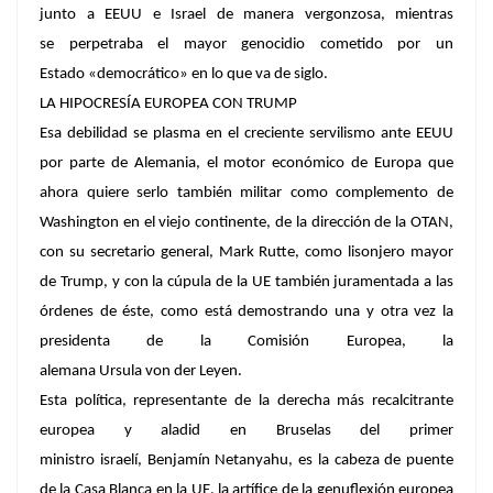
junto a EEUU e Israel de manera vergonzosa, mientras
se perpetraba el mayor genocidio cometido por un
Estado «democrático» en lo que va de siglo.
LA HIPOCRESÍA EUROPEA CON TRUMP
Esa debilidad se plasma en el creciente servilismo ante EEUU
por parte de Alemania, el motor económico de Europa que
ahora quiere serlo también militar como complemento de
Washington en el viejo continente, de la dirección de la OTAN,
con su secretario general, Mark Rutte, como lisonjero mayor
de Trump, y con la cúpula de la UE también juramentada a las
órdenes de éste, como está demostrando una y otra vez la
presidenta de la Comisión Europea, la
alemana Ursula von der Leyen.
Esta política, representante de la derecha más recalcitrante
europea y aladid en Bruselas del primer
ministro israelí, Benjamín Netanyahu, es la cabeza de puente
de la Casa Blanca en la UE, la artífice de la genuflexión europea