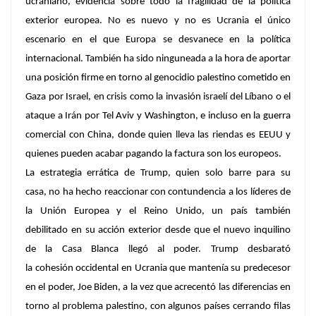
ucraniano, evidencia sobre todo la fragilidad de la política
exterior europea. No es nuevo y no es Ucrania el único
escenario en el que Europa se desvanece en la política
internacional. También ha sido ninguneada a la hora de aportar
una posición firme en torno al genocidio palestino cometido en
Gaza por Israel, en crisis como la invasión israelí del Líbano o el
ataque a Irán por Tel Aviv y Washington, e incluso en la guerra
comercial con China, donde quien lleva las riendas es EEUU y
quienes pueden acabar pagando la factura son los europeos.
La estrategia errática de Trump, quien solo barre para su
casa, no ha hecho reaccionar con contundencia a los líderes de
la Unión Europea y el Reino Unido, un país también
debilitado en su acción exterior desde que el nuevo inquilino
de la Casa Blanca llegó al poder. Trump desbarató
la cohesión occidental en Ucrania que mantenía su predecesor
en el poder, Joe Biden, a la vez que acrecentó las diferencias en
torno al problema palestino, con algunos países cerrando filas