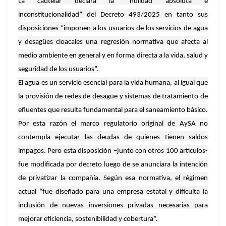
La cautelar declara la “nulidad absoluta e
inconstitucionalidad” del Decreto 493/2025 en tanto sus
disposiciones “imponen a los usuarios de los servicios de agua
y desagües cloacales una regresión normativa que afecta al
medio ambiente en general y en forma directa a la vida, salud y
seguridad de los usuarios”.
El agua es un servicio esencial para la vida humana, al igual que
la provisión de redes de desagüe y sistemas de tratamiento de
efluentes que resulta fundamental para el saneamiento básico.
Por esta razón el marco regulatorio original de AySA no
contempla ejecutar las deudas de quienes tienen saldos
impagos. Pero esta disposición –junto con otros 100 artículos-
fue modificada por decreto luego de se anunciara la intención
de privatizar la compañía. Según esa normativa, el régimen
actual “fue diseñado para una empresa estatal y dificulta la
inclusión de nuevas inversiones privadas necesarias para
mejorar eficiencia, sostenibilidad y cobertura”.