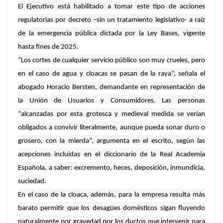
El Ejecutivo está habilitado a tomar este tipo de acciones
regulatorias por decreto –sin un tratamiento legislativo- a raíz
de la emergencia pública dictada por la Ley Bases, vigente
hasta fines de 2025.
“Los cortes de cualquier servicio público son muy crueles, pero
en el caso de agua y cloacas se pasan de la raya”, señala el
abogado Horacio Bersten, demandante en representación de
la Unión de Usuarios y Consumidores. Las personas
“alcanzadas por esta grotesca y medieval medida se verían
obligados a convivir literalmente, aunque pueda sonar duro o
grosero, con la mierda”, argumenta en el escrito, según las
acepciones incluidas en el diccionario de la Real Academia
Española, a saber: excremento, heces, deposición, inmundicia,
suciedad.
En el caso de la cloaca, además, para la empresa resulta más
barato permitir que los desagües domésticos sigan fluyendo
naturalmente por gravedad por los ductos que intervenir para