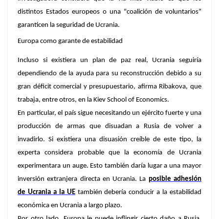
distintos Estados europeos o una "coalición de voluntarios”
garanticen la seguridad de Ucrania.
Europa como garante de estabilidad
Incluso si existiera un plan de paz real, Ucrania seguiría
dependiendo de la ayuda para su reconstrucción debido a su
gran déficit comercial y presupuestario, afirma Ribakova, que
trabaja, entre otros, en la Kiev School of Economics.
En particular, el país sigue necesitando un ejército fuerte y una
producción de armas que disuadan a Rusia de volver a
invadirlo. Si existiera una disuasión creíble de este tipo, la
experta considera probable que la economía de Ucrania
experimentara un auge. Esto también daría lugar a una mayor
inversión extranjera directa en Ucrania. La
posible adhesión
de Ucrania a la UE
también debería conducir a la estabilidad
económica en Ucrania a largo plazo.
Por otro lado, Europa le puede inflingir cierto daño a Rusia.