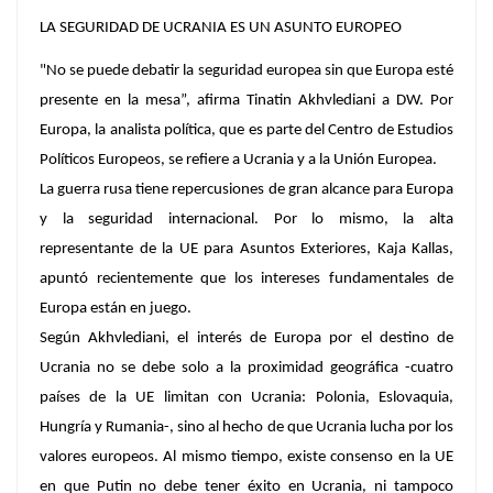
LA SEGURIDAD DE UCRANIA ES UN ASUNTO EUROPEO
"No se puede debatir la seguridad europea sin que Europa esté
presente en la mesa”, afirma Tinatin Akhvlediani a DW. Por
Europa, la analista política, que es parte del Centro de Estudios
Políticos Europeos, se refiere a Ucrania y a la Unión Europea.
La guerra rusa tiene repercusiones de gran alcance para Europa
y la seguridad internacional. Por lo mismo, la alta
representante de la UE para Asuntos Exteriores, Kaja Kallas,
apuntó recientemente que los intereses fundamentales de
Europa están en juego.
Según Akhvlediani, el interés de Europa por el destino de
Ucrania no se debe solo a la proximidad geográfica -cuatro
países de la UE limitan con Ucrania: Polonia, Eslovaquia,
Hungría y Rumania-, sino al hecho de que Ucrania lucha por los
valores europeos. Al mismo tiempo, existe consenso en la UE
en que Putin no debe tener éxito en Ucrania, ni tampoco