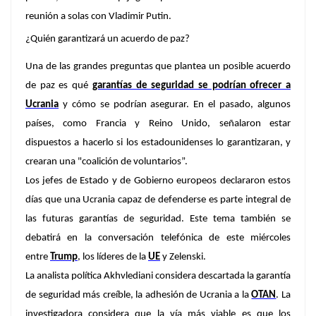
reunión a solas con Vladimir Putin.
¿Quién garantizará un acuerdo de paz?
Una de las grandes preguntas que plantea un posible acuerdo
de paz es qué
garantías de seguridad se podrían ofrecer a
Ucrania
y cómo se podrían asegurar. En el pasado, algunos
países, como Francia y Reino Unido, señalaron estar
dispuestos a hacerlo si los estadounidenses lo garantizaran, y
crearan una "coalición de voluntarios”.
Los jefes de Estado y de Gobierno europeos declararon estos
días que una Ucrania capaz de defenderse es parte integral de
las futuras garantías de seguridad. Este tema también se
debatirá en la conversación telefónica de este miércoles
entre
Trump
, los líderes de la
UE
y Zelenski.
La analista política Akhvlediani considera descartada la garantía
de seguridad más creíble, la adhesión de Ucrania a la
OTAN
. La
investigadora considera que la vía más viable es que los