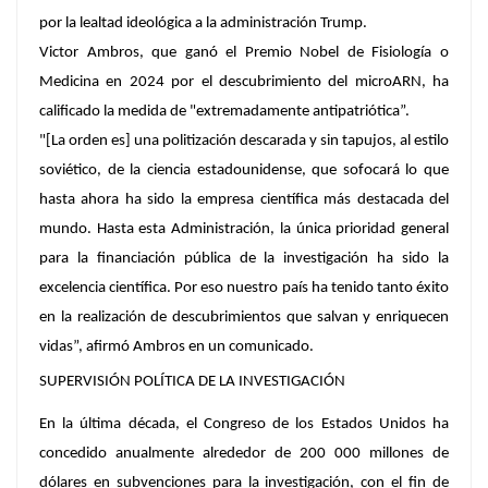
por la lealtad ideológica a la administración Trump.
Victor Ambros, que ganó el Premio Nobel de Fisiología o
Medicina en 2024 por el descubrimiento del microARN, ha
calificado la medida de "extremadamente antipatriótica”.
"[La orden es] una politización descarada y sin tapujos, al estilo
soviético, de la ciencia estadounidense, que sofocará lo que
hasta ahora ha sido la empresa científica más destacada del
mundo. Hasta esta Administración, la única prioridad general
para la financiación pública de la investigación ha sido la
excelencia científica. Por eso nuestro país ha tenido tanto éxito
en la realización de descubrimientos que salvan y enriquecen
vidas”, afirmó Ambros en un comunicado.
SUPERVISIÓN POLÍTICA DE LA INVESTIGACIÓN
En la última década, el Congreso de los Estados Unidos ha
concedido anualmente alrededor de 200 000 millones de
dólares en subvenciones para la investigación, con el fin de