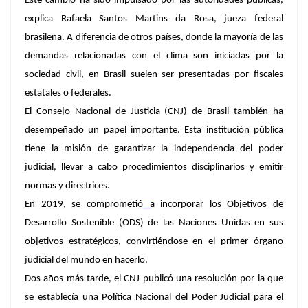
Este cambio ha sido impulsado por las autoridades públicas,
explica Rafaela Santos Martins da Rosa, jueza federal
brasileña. A diferencia de otros países, donde la mayoría de las
demandas relacionadas con el clima son iniciadas por la
sociedad civil, en Brasil suelen ser presentadas por fiscales
estatales o federales.
El Consejo Nacional de Justicia (CNJ) de Brasil también ha
desempeñado un papel importante. Esta institución pública
tiene la misión de garantizar la independencia del poder
judicial, llevar a cabo procedimientos disciplinarios y emitir
normas y directrices.
En 2019, se comprometió
a incorporar los Objetivos de
Desarrollo Sostenible (ODS) de las Naciones Unidas en sus
objetivos estratégicos, convirtiéndose en el primer órgano
judicial del mundo en hacerlo.
Dos años más tarde, el CNJ publicó una resolución por la que
se establecía una Política Nacional del Poder Judicial para el