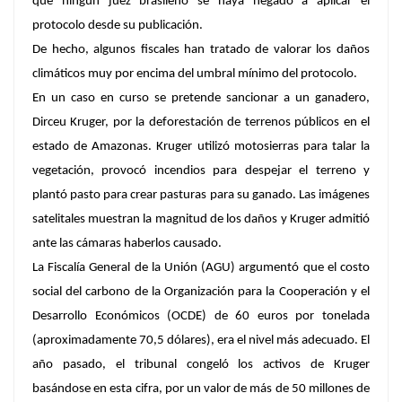
que ningún juez brasileño se haya negado a aplicar el
protocolo desde su publicación.
De hecho, algunos fiscales han tratado de valorar los daños
climáticos muy por encima del umbral mínimo del protocolo.
En un caso en curso se pretende sancionar a un ganadero,
Dirceu Kruger, por la deforestación de terrenos públicos en el
estado de Amazonas. Kruger utilizó motosierras para talar la
vegetación, provocó incendios para despejar el terreno y
plantó pasto para crear pasturas para su ganado. Las imágenes
satelitales muestran la magnitud de los daños y Kruger admitió
ante las cámaras haberlos causado.
La Fiscalía General de la Unión (AGU) argumentó que el costo
social del carbono de la Organización para la Cooperación y el
Desarrollo Económicos (OCDE) de 60 euros por tonelada
(aproximadamente 70,5 dólares), era el nivel más adecuado. El
año pasado, el tribunal congeló los activos de Kruger
basándose en esta cifra, por un valor de más de 50 millones de