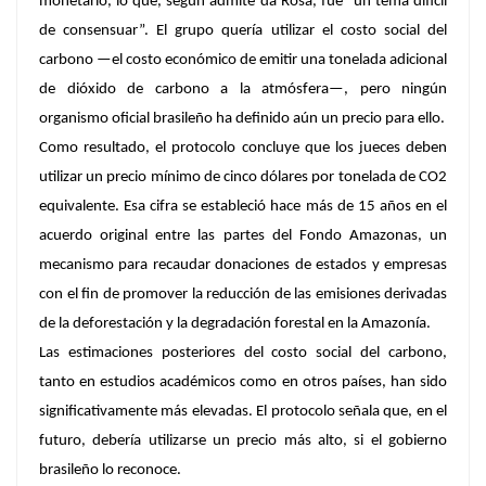
monetario, lo que, según admite da Rosa, fue “un tema difícil
de consensuar”. El grupo quería utilizar el costo social del
carbono —el costo económico de emitir una tonelada adicional
de dióxido de carbono a la atmósfera—, pero ningún
organismo oficial brasileño ha definido aún un precio para ello.
Como resultado, el protocolo concluye que los jueces deben
utilizar un precio mínimo de cinco dólares por tonelada de CO2
equivalente. Esa cifra se estableció hace más de 15 años en el
acuerdo original entre las partes del Fondo Amazonas, un
mecanismo para recaudar donaciones de estados y empresas
con el fin de promover la reducción de las emisiones derivadas
de la deforestación y la degradación forestal en la Amazonía.
Las estimaciones posteriores del costo social del carbono,
tanto en estudios académicos como en otros países, han sido
significativamente más elevadas. El protocolo señala que, en el
futuro, debería utilizarse un precio más alto, si el gobierno
brasileño lo reconoce.