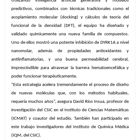
Utilizando inteligencia artificial generativa y modelos
predictivos, combinados con técnicas tradicionales como el
acoplamiento molecular (docking) y cálculos de teoría del
funcional de la densidad (DFT), el equipo ha diseñado y
validado químicamente una nueva familia de compuestos.
Uno de ellos mostró una potente inhibición de DYRK1A a nivel
nanomolar, además de propiedades antioxidantes y
antiinflamatorias, y una buena permeabilidad cerebral,
imprescindible para atravesar la barrera hematoencefálica y
poder funcionar terapéuticamente.
“Esta estrategia acelera tremendamente el proceso de diseño
de nuevas moléculas que, con los métodos habituales,
requería muchos años”, asegura David Ríos Insua, profesor de
investigación del CSIC en el Instituto de Ciencias Matemáticas
(ICMAT) y coautor del estudio. También han participado en
este trabajo investigadores del Instituto de Química Médica
(IQM, del CSIC).