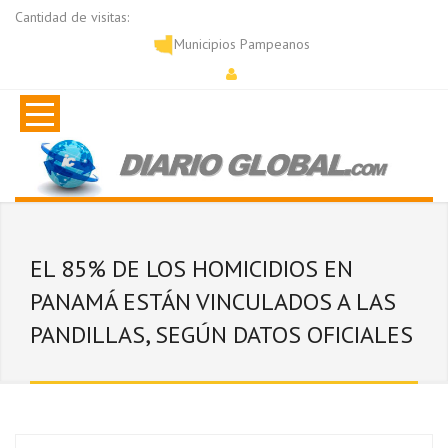
Cantidad de visitas:
Municipios Pampeanos
EL 85% DE LOS HOMICIDIOS EN
PANAMÁ ESTÁN VINCULADOS A LAS
PANDILLAS, SEGÚN DATOS OFICIALES