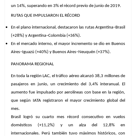
un 14%,
superando en 3% el récord previo de junio de 2019.
RUTAS QUE IMPULSARON EL RÉCORD
En el plano internacional, destacaron las rutas Argentina–Brasil
(+28%) y Argentina–Colombia (+36%).
En el mercado interno, el mayor incremento se dio en Buenos
Aires–Iguazú (+40%) y Buenos Aires–Neuquén (+37%).
PANORAMA REGIONAL
En toda la región LAC,
el tráfico aéreo alcanzó 38,3 millones de
pasajeros en junio
, un crecimiento del 3,4% interanual. El
aumento fue
impulsado por aerolíneas con base en la región
,
que según IATA registraron el mayor crecimiento global del
mes.
Brasil logró su cuarto mes récord consecutivo en vuelos
domésticos (+11,2%)
y un alza del 12,8% en
internacionales.
Perú también tuvo máximos históricos
, con