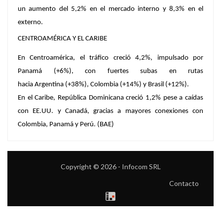
un aumento del 5,2% en el mercado interno y 8,3% en el
externo.
CENTROAMÉRICA Y EL CARIBE
En Centroamérica,
el tráfico creció 4,2%, impulsado por
Panamá (+6%)
, con fuertes subas en rutas
hacia Argentina (+38%), Colombia (+14%) y Brasil (+12%).
En el Caribe, República Dominicana creció 1,2%
pese a caídas
con EE.UU. y Canadá, gracias a mayores conexiones con
Colombia, Panamá y Perú. (BAE)
Copyright © 2026 - Infocom SRL
Contacto