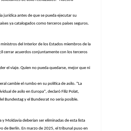
cia jurídica antes de que se pueda ejecutar su
aíses ya catalogados como terceros países seguros.
 ministros del Interior de los Estados miembros de la
il cerrar acuerdos conjuntamente con los terceros
er el viaje. Quien no pueda quedarse, mejor que ni
eral cambie el rumbo en su política de asilo. "La
dual de asilo en Europa", declaró Filiz Polat,
del Bundestag y el Bundesrat no sería posible.
ia y Moldavia deberían ser eliminadas de esta lista
vo de Berlín. En marzo de 2025, el tribunal puso en