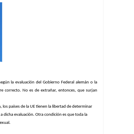
 según la evaluación del Gobierno Federal alemán o la
pre correcto. No es de extrañar, entonces, que surjan
los países de la UE tienen la libertad de determinar
 dicha evaluación. Otra condición es que toda la
sexual.