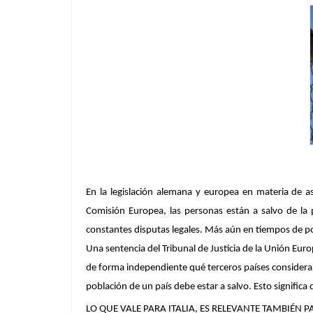
En la legislación alemana y europea en materia de as
Comisión Europea, las personas están a salvo de la p
constantes disputas legales. Más aún en tiempos de pol
Una sentencia del Tribunal de Justicia de la Unión Eur
de forma independiente qué terceros países consideran
población de un país debe estar a salvo. Esto significa 
LO QUE VALE PARA ITALIA, ES RELEVANTE TAMBIÉN 