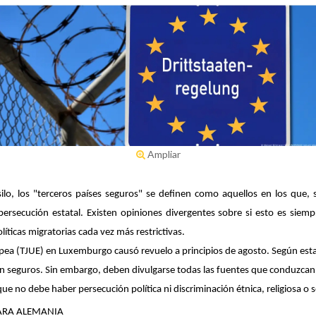
Ampliar
ilo, los "terceros países seguros" se definen como aquellos en los que,
ersecución estatal. Existen opiniones divergentes sobre si esto es siem
íticas migratorias cada vez más restrictivas.
opea (TJUE) en Luxemburgo causó revuelo a principios de agosto. Según esta, 
 seguros. Sin embargo, deben divulgarse todas las fuentes que conduzcan a
que no debe haber persecución política ni discriminación étnica, religiosa o 
PARA ALEMANIA