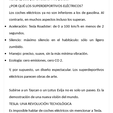
¿POR QUÉ LOS SUPERDEPORTIVOS ELÉCTRICOS?
Los coches eléctricos ya no son inferiores a los de gasolina. Al
contrario, en muchos aspectos incluso los superan.
Aceleración: Tesla Roadster: de 0 a 100 km/h en menos de 2
segundos.
Silencio: máximo silencio en el habitáculo: sólo un ligero
zumbido.
Manejo: preciso, suave, sin la más mínima vibración.
Ecología: cero emisiones, cero CO 2.
Y, por supuesto, un diseño espectacular. Los superdeportivos
eléctricos parecen obras de arte.
Subirse a un Taycan o un Lotus Evija no es solo un paseo. Es la
demostración de una nueva visión del mundo.
TESLA: UNA REVOLUCIÓN TECNOLÓGICA
Es imposible hablar de coches eléctricos sin mencionar a Tesla.