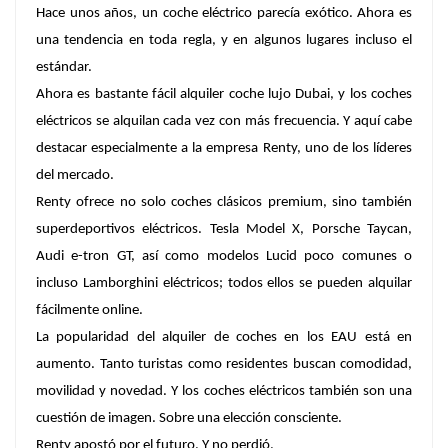
Hace unos años, un coche eléctrico parecía exótico. Ahora es
una tendencia en toda regla, y en algunos lugares incluso el
estándar.
Ahora es bastante fácil alquiler coche lujo Dubai, y los coches
eléctricos se alquilan cada vez con más frecuencia. Y aquí cabe
destacar especialmente a la empresa Renty, uno de los líderes
del mercado.
Renty ofrece no solo coches clásicos premium, sino también
superdeportivos eléctricos. Tesla Model X, Porsche Taycan,
Audi e-tron GT, así como modelos Lucid poco comunes o
incluso Lamborghini eléctricos; todos ellos se pueden alquilar
fácilmente online.
La popularidad del alquiler de coches en los EAU está en
aumento. Tanto turistas como residentes buscan comodidad,
movilidad y novedad. Y los coches eléctricos también son una
cuestión de imagen. Sobre una elección consciente.
Renty apostó por el futuro. Y no perdió.