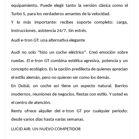
equipamiento. Puede elegir tanto la versión clásica como el
Turbo S, para los verdaderos amantes de la velocidad.
Y lo más importante: recibes soporte completo: carga,
instrucciones, asistencia 24/7. Sin estrés.
Audi e-tron GT: una alternativa elegante
Audi no solo "hizo un coche eléctrico". Creó emoción sobre
ruedas. El e-tron GT combina estética agresiva, potencia y un
concepto ecológico. Es la opción predilecta de quienes aprecian
el estilo alemán, pero no quieren ser como los demás.
En Dubái, un coche así tiene un aspecto natural. Barrios
modernos, reuniones de negocios, fiestas con estilo. Y usted es
el centro de atención.
Renty ofrece alquiler del e-tron GT por cualquier periodo:
desde varios días hasta varias semanas.
LUCID AIR: UN NUEVO COMPETIDOR