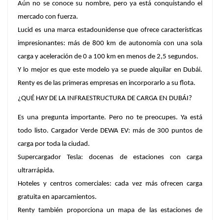
Aún no se conoce su nombre, pero ya está conquistando el
mercado con fuerza.
Lucid es una marca estadounidense que ofrece características
impresionantes: más de 800 km de autonomía con una sola
carga y aceleración de 0 a 100 km en menos de 2,5 segundos.
Y lo mejor es que este modelo ya se puede alquilar en Dubái.
Renty es de las primeras empresas en incorporarlo a su flota.
¿QUÉ HAY DE LA INFRAESTRUCTURA DE CARGA EN DUBÁI?
Es una pregunta importante. Pero no te preocupes. Ya está
todo listo. Cargador Verde DEWA EV: más de 300 puntos de
carga por toda la ciudad.
Supercargador Tesla: docenas de estaciones con carga
ultrarrápida.
Hoteles y centros comerciales: cada vez más ofrecen carga
gratuita en aparcamientos.
Renty también proporciona un mapa de las estaciones de