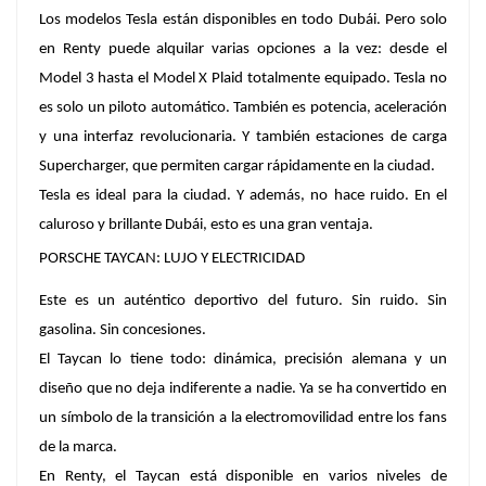
Los modelos Tesla están disponibles en todo Dubái. Pero solo
en Renty puede alquilar varias opciones a la vez: desde el
Model 3 hasta el Model X Plaid totalmente equipado. Tesla no
es solo un piloto automático. También es potencia, aceleración
y una interfaz revolucionaria. Y también estaciones de carga
Supercharger, que permiten cargar rápidamente en la ciudad.
Tesla es ideal para la ciudad. Y además, no hace ruido. En el
caluroso y brillante Dubái, esto es una gran ventaja.
PORSCHE TAYCAN: LUJO Y ELECTRICIDAD
Este es un auténtico deportivo del futuro. Sin ruido. Sin
gasolina. Sin concesiones.
El Taycan lo tiene todo: dinámica, precisión alemana y un
diseño que no deja indiferente a nadie. Ya se ha convertido en
un símbolo de la transición a la electromovilidad entre los fans
de la marca.
En Renty, el Taycan está disponible en varios niveles de