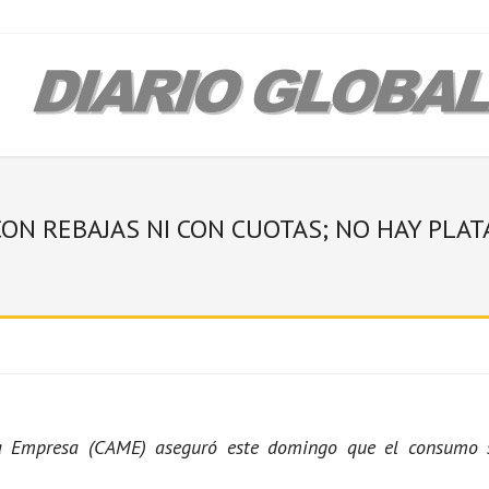
ON REBAJAS NI CON CUOTAS; NO HAY PLATA
a Empresa (CAME) aseguró este domingo que el consumo si