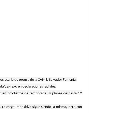
secretario de prensa de la CAME, Salvador Femenía.
a”, agregó en declaraciones radiales.
so en productos de temporada- y planes de hasta 12
. La carga impositiva sigue siendo la misma, pero con