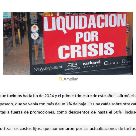
Ampliar
 tuvimos hacia fin de 2024 y el primer trimestre de este año", afirmó el 
asado, que ya venía con más de un 7% de baja. Es una caída sobre otra caíd
entas a fuerza de promociones, como descuentos de hasta el 50% -inclu
tizar los costos fijos, que aumentaron por las actualizaciones de tarifas