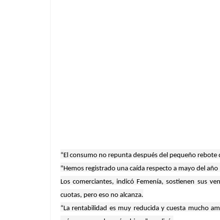
“El consumo no repunta después del pequeño rebote que
"Hemos registrado una caída respecto a mayo del año p
Los comerciantes, indicó Femenía, sostienen sus v
cuotas, pero eso no alcanza.
“La rentabilidad es muy reducida y cuesta mucho amor