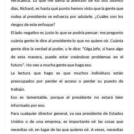
verticalista. Lo que me llama la atención de los dos últimos
días, Richard, es hasta qué punto hemos visto que la gente que
rodea al presidente se esfuerza por adularle. ¿Cuáles son los
riesgos de este enfoque?
El lado negativo es justo lo que se podría pensar: me pregunto
cuánta gente le dice al presidente lo que no quiere oír. Cuánta
gente dice la verdad al poder, y le dice: "Oiga jefe, si hace algo
de esta manera, puede estar creándose problemas en el
futuro". No veo a mucha gente que haga eso.
La lectura que hago es que muchos individuos están
preocupados por perder el acceso o perder su puesto de
trabajo.
Eso es lamentable, porque el presidente no estará bien
informado por eso.
Para cualquier director general, ya sea presidente de Estados
Unidos o de una empresa, es importante oír las cosas que
necesitas oír, en lugar de las que quieres oír. A veces, necesitas