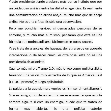
Y este presidente tiende a guiarse más por su instinto que por
un cuidadoso análisis entre las distintas agencias. Es realmente
una administración de arriba abajo, mucho más que de abajo
arriba. No es una crítica. Es sólo una observación.
Pero me pondría nervioso si demasiadas personas de su
entorno, y mucho más él mismo, pensaran que esta es una
fórmula que podría aplicarse fácilmente en otros lugares.
Ya se trate de aranceles, de huelgas, de retirarse de un acuerdo
internacional o de hacer cualquier otra cosa, esta no es una
presidencia aislacionista.
Cuanto más miro a Trump 2.0, más lo veo como unilateralista,
teniendo una visión muy estrecha de lo que es America First
(EE.UU. primero) y luego aplicándola.
La palabra a la que siempre vuelvo es "sin sentimentalismos".
Si eres amigo, no debes asumir necesariamente que eso te
compra algo. Y si eres un enemigo, puede que te traten de
forma muy abierta. Es una política exterior