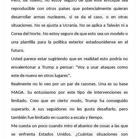
Pero, de nuevo, no estoy seguro de que este enfoque sea
reproducible con otros países que potencialmente quieran
desarrollar armas nucleares, si se da el caso, o en otras
situaciones. No se ajusta a Ucrania. No se aplica a Taiwán ni a
Corea del Norte. No estoy seguro de que esto sea un modelo o
una plantilla para la política exterior estadounidense en el
futuro.
Usted parece estar sugiriendo que en realidad esto podría no
envalentonar a Trump a pensar: "Voy a usar ataques como
este de nuevo en otros lugares".
Realmente no lo veo por un par de razones. Una es su base
MAGA. Su entusiasmo por este tipo de intervenciones es
limitado. Creo que en cierto modo, Trump ha conseguido
superarlo. A sus seguidores no les gusta desafiarlo, pero
también fue limitado en cuanto a escala y tiempo.
Me cuesta un poco cuando miro el abanico de cosas a las que
se enfrenta Estados Unidos. ¿Cuántas situaciones son