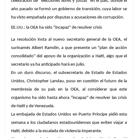
celebración de "elecciones libres y justas" en el país, donde el
año pasado se formó un gobierno de transición, cuya labor se
ha visto empañada por disputas y acusaciones de corrupción.
EE.UU.: la OEA ha sido "incapaz" de resolver crisis
La resolución insta al nuevo secretario general de la OEA, el
surinamés Albert Ramdin, a que presente un "plan de acción
consolidado" del apoyo de la organización a Haití, algo que el
secretario ya ha anticipado hará en julio.
En un duro discurso, el subsecretario de Estado de Estados
Unidos, Christopher Landau, puso en cuestión el futuro de la
membresía de su país en la OEA, al considerar que este
organismo ha sido hasta ahora "incapaz" de resolver las crisis
de Haití y de Venezuela.
La embajada de Estados Unidos en Puerto Príncipe pidió esta
semana a los ciudadanos estadounidenses que eviten viajar a
Haití, debido a la escalada de violencia imperante.